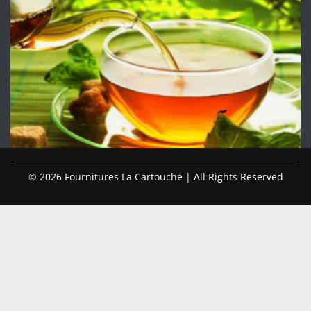
© 2026 Fournitures La Cartouche | All Rights Reserved