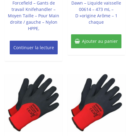
Forcefield – Gants de
Dawn – Liquide vaisselle
travail Knifehandler –
00614 – 473 mL –
Moyen Taille – Pour Main
D »origine Arôme – 1
droite / gauche – Nylon
chaque
HPPE,
Ajouter au panier
Continuer la lecture