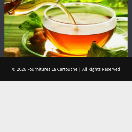
© 2026 Fournitures La Cartouche | All Rights Reserved