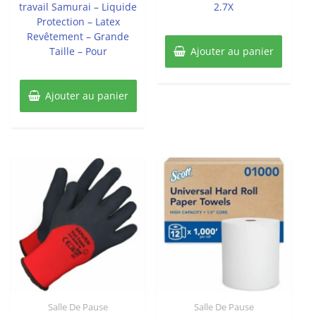
travail Samurai – Liquide
2.7X
Protection – Latex
Revêtement – Grande
Taille – Pour
Ajouter au panier
Ajouter au panier
Salle De Pause
Salle De Pause