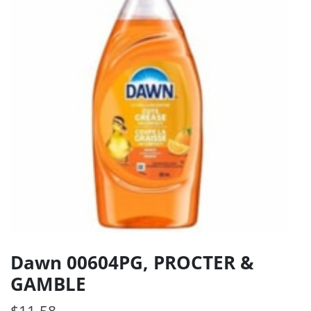
Dawn 00604PG, PROCTER &
GAMBLE
$
11.58