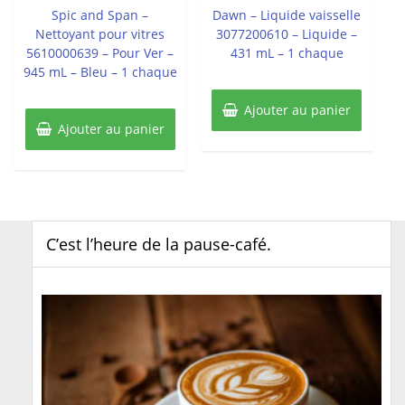
5
5
Spic and Span –
Dawn – Liquide vaisselle
Nettoyant pour vitres
3077200610 – Liquide –
5610000639 – Pour Ver –
431 mL – 1 chaque
945 mL – Bleu – 1 chaque
Ajouter au panier
Ajouter au panier
C’est l’heure de la pause-café.