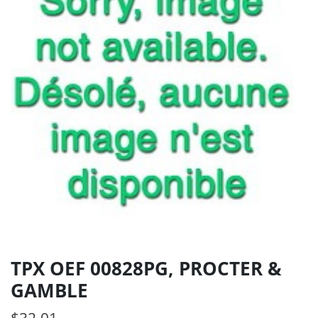
TPX OEF 00828PG, PROCTER &
GAMBLE
$
32.01