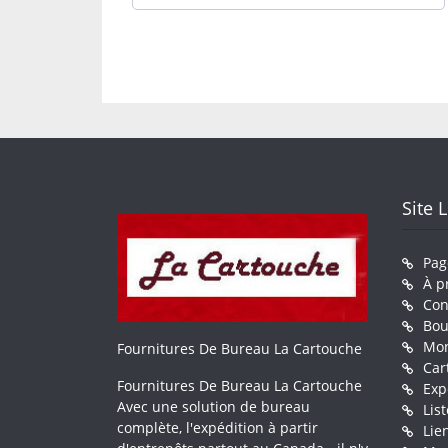
Site 
Pag
À p
Con
Bou
Mo
Fournitures De Bureau La Cartouche
Car
Fournitures De Bureau La Cartouche
Exp
Avec une solution de bureau
Lis
complète, l'expédition à partir
Lie