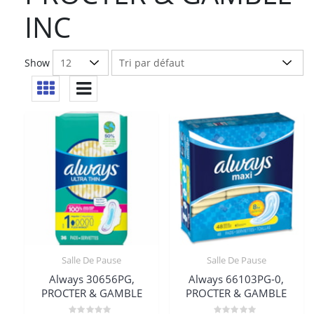
INC
Show
Salle De Pause
Salle De Pause
Always 30656PG,
Always 66103PG-0,
PROCTER & GAMBLE
PROCTER & GAMBLE