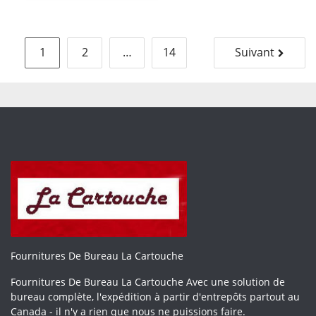
Pagination
1
2
…
14
Suivant
des
publications
Fournitures De Bureau La Cartouche
Fournitures De Bureau La Cartouche Avec une solution de
bureau complète, l'expédition à partir d'entrepôts partout au
Canada - il n'y a rien que nous ne puissions faire.