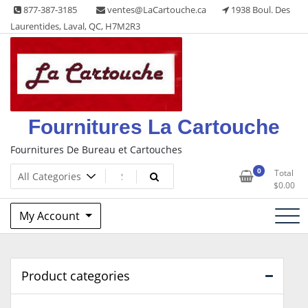
Skip
877-387-3185
ventes@LaCartouche.ca
1938 Boul. Des
to
Laurentides, Laval, QC, H7M2R3
content
Fournitures La Cartouche
Fournitures De Bureau et Cartouches
0
Total
$
0.00
My Account
Product categories