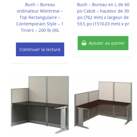
5
5
Bush – Bureau
Bush – Bureau en L de 60
ordinateur Montrese –
po Cabot – hauteur de 30
Top Rectangulaire –
po (762 mm) x largeur de
Contemporain Style – 1
59,5 po (1510,03 mm) x pr
Tiroirs – 200 lb (90,
Ajouter au panier
Continuer la lecture