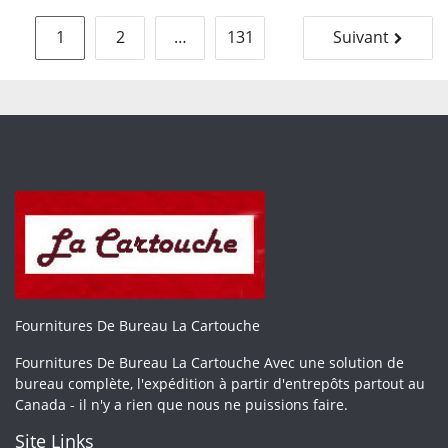
Pagination
1
2
…
131
Suivant
des
publications
Fournitures De Bureau La Cartouche
Fournitures De Bureau La Cartouche Avec une solution de
bureau complète, l'expédition à partir d'entrepôts partout au
Canada - il n'y a rien que nous ne puissions faire.
Site Links