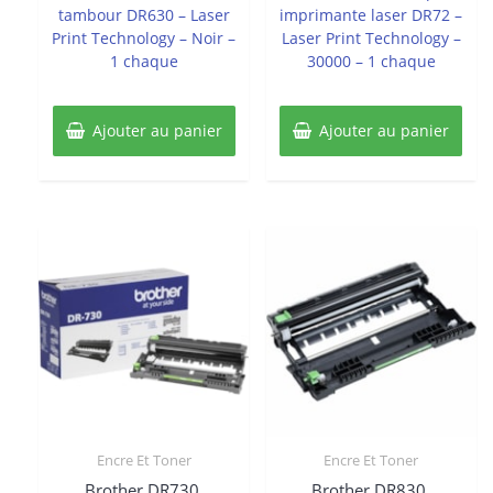
tambour DR630 – Laser
imprimante laser DR72 –
Print Technology – Noir –
Laser Print Technology –
1 chaque
30000 – 1 chaque
Ajouter au panier
Ajouter au panier
Encre Et Toner
Encre Et Toner
Brother DR730,
Brother DR830,