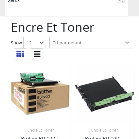
Xerox
Encre Et Toner
Show
Encre Et Toner
Encre Et Toner
Brother BU220CL,
Brother BU229CL,