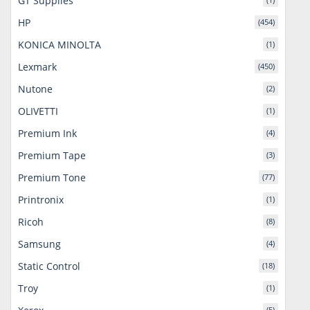
GT Supplies
HP
(454)
KONICA MINOLTA
(1)
Lexmark
(450)
Nutone
(2)
OLIVETTI
(1)
Premium Ink
(4)
Premium Tape
(3)
Premium Tone
(77)
Printronix
(1)
Ricoh
(8)
Samsung
(4)
Static Control
(18)
Troy
(1)
(5)