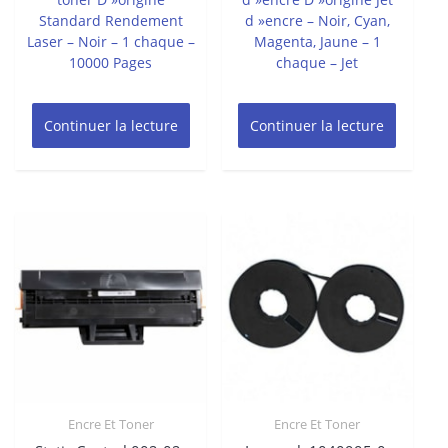
Standard Rendement
d »encre – Noir, Cyan,
Laser – Noir – 1 chaque –
Magenta, Jaune – 1
10000 Pages
chaque – Jet
Continuer la lecture
Continuer la lecture
Encre Et Toner
Encre Et Toner