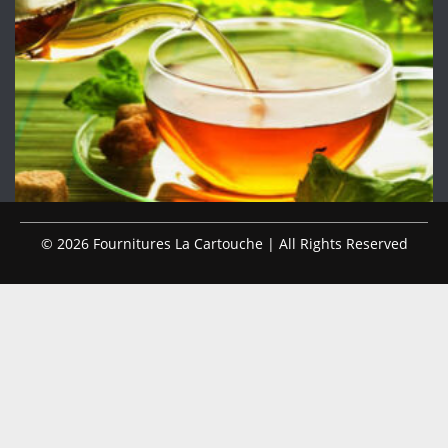
© 2026 Fournitures La Cartouche | All Rights Reserved