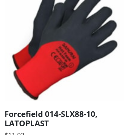
Forcefield 014-SLX88-10,
LATOPLAST
$
11.93