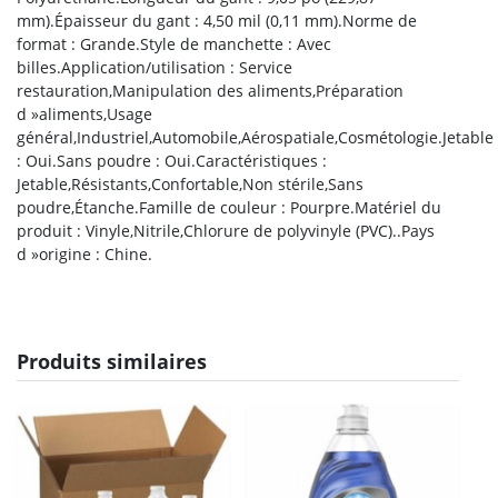
mm).Épaisseur du gant : 4,50 mil (0,11 mm).Norme de
format : Grande.Style de manchette : Avec
billes.Application/utilisation : Service
restauration,Manipulation des aliments,Préparation
d »aliments,Usage
général,Industriel,Automobile,Aérospatiale,Cosmétologie.Jetable
: Oui.Sans poudre : Oui.Caractéristiques :
Jetable,Résistants,Confortable,Non stérile,Sans
poudre,Étanche.Famille de couleur : Pourpre.Matériel du
produit : Vinyle,Nitrile,Chlorure de polyvinyle (PVC)..Pays
d »origine : Chine.
Produits similaires