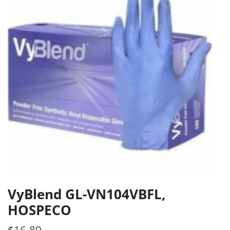
VyBlend GL-VN104VBFL,
HOSPECO
$
16.80