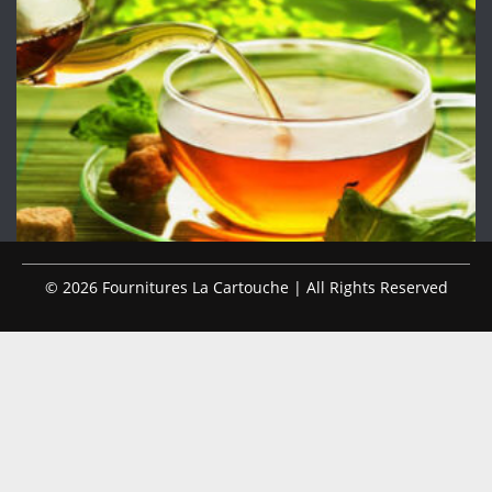
© 2026 Fournitures La Cartouche | All Rights Reserved