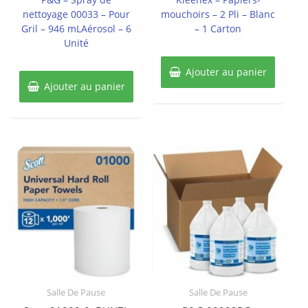
nettoyage 00033 – Pour
mouchoirs – 2 Pli – Blanc
Gril – 946 mLAérosol – 6
– 1 Carton
Unité
Ajouter au panier
Ajouter au panier
Salle De Pause
Salle De Pause