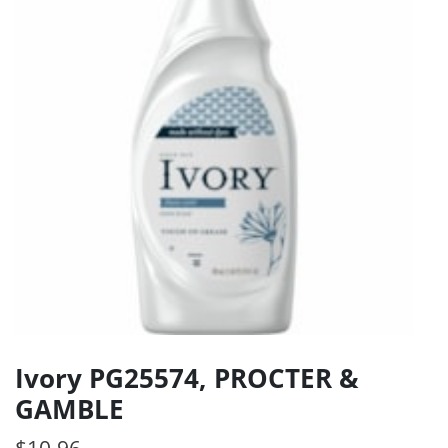
Ivory PG25574, PROCTER &
GAMBLE
$
10.96