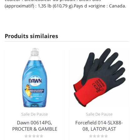
(approximatif) : 1,35 lb (610,79 g).Pays d »origine : Canada.
Produits similaires
Salle De Pause
Salle De Pause
Dawn 00614PG,
Forcefield 014-SLX88-
PROCTER & GAMBLE
08, LATOPLAST