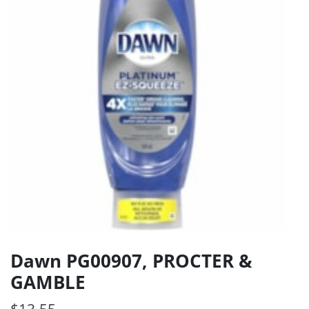
Dawn PG00907, PROCTER &
GAMBLE
$
13.55