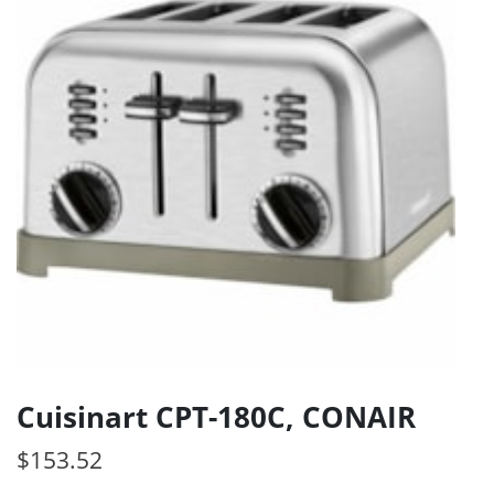
Cuisinart CPT-180C, CONAIR
$
153.52