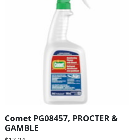
Comet PG08457, PROCTER &
GAMBLE
$
17.24