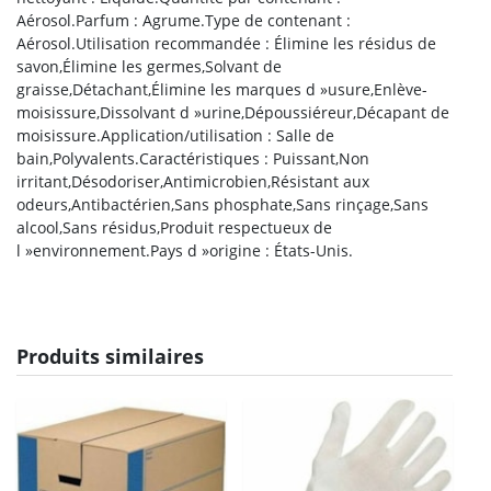
Aérosol.Parfum : Agrume.Type de contenant :
Aérosol.Utilisation recommandée : Élimine les résidus de
savon,Élimine les germes,Solvant de
graisse,Détachant,Élimine les marques d »usure,Enlève-
moisissure,Dissolvant d »urine,Dépoussiéreur,Décapant de
moisissure.Application/utilisation : Salle de
bain,Polyvalents.Caractéristiques : Puissant,Non
irritant,Désodoriser,Antimicrobien,Résistant aux
odeurs,Antibactérien,Sans phosphate,Sans rinçage,Sans
alcool,Sans résidus,Produit respectueux de
l »environnement.Pays d »origine : États-Unis.
Produits similaires