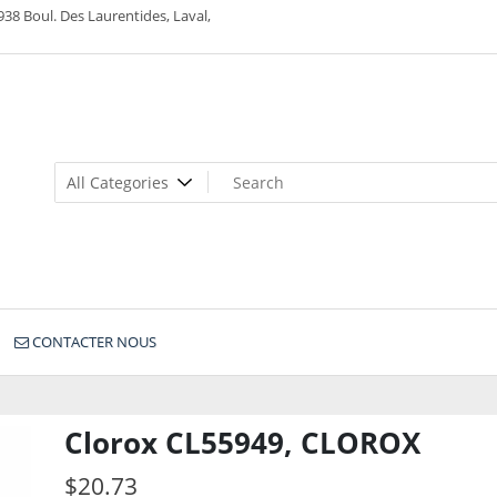
938 Boul. Des Laurentides, Laval,
CONTACTER NOUS
Clorox CL55949, CLOROX
$
20.73