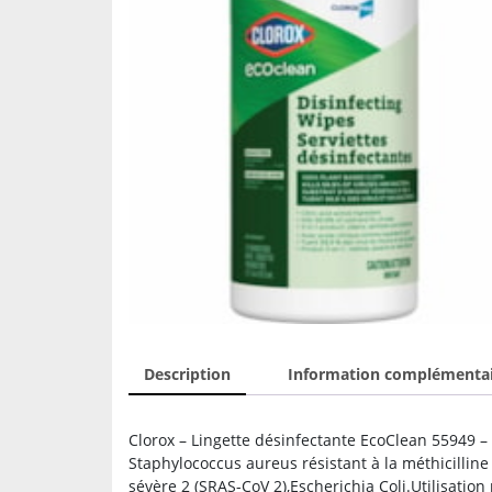
Description
Information complémenta
Clorox – Lingette désinfectante EcoClean 55949 – 
Staphylococcus aureus résistant à la méthicillin
sévère 2 (SRAS-CoV 2),Escherichia Coli.Utilisatio