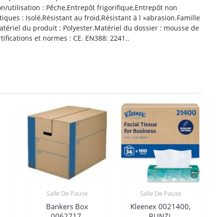
n/utilisation : Pêche,Entrepôt frigorifique,Entrepôt non
tiques : Isolé,Résistant au froid,Résistant à l »abrasion.Famille
tériel du produit : Polyester.Matériel du dossier : mousse de
ifications et normes : CE. EN388: 2241..
Salle De Pause
Salle De Pause
,
Bankers Box
Kleenex 0021400,
0062717,
BUNZL