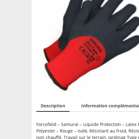
Description
Information complémenta
Forcefield – Samurai – Liquide Protection – Latex
Polyester – Rouge – Isolé, Résistant au froid, Rési
non chauffé, Travail sur le terrain, Jardinag Typ