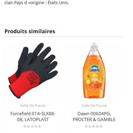
clair.Pays d »origine : États-Unis.
Produits similaires
Salle De Pause
Salle De Pause
Forcefield 014-SLX88-
Dawn 00604PG,
08, LATOPLAST
PROCTER & GAMBLE
Note
Note