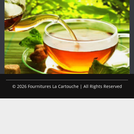
© 2026 Fournitures La Cartouche | All Rights Reserved