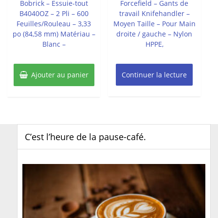
Bobrick – Essuie-tout
Forcefield – Gants de
B4040OZ – 2 Pli – 600
travail Knifehandler –
Feuilles/Rouleau – 3,33
Moyen Taille – Pour Main
po (84,58 mm) Matériau –
droite / gauche – Nylon
Blanc –
HPPE,
Ajouter au panier
Continuer la lecture
C’est l’heure de la pause-café.