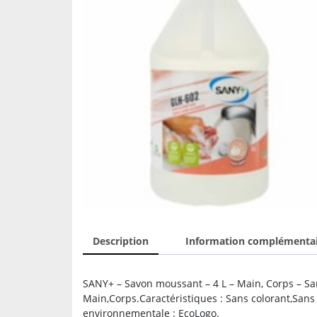
Description
Information complémenta
SANY+ – Savon moussant – 4 L – Main, Corps – San
Main,Corps.Caractéristiques : Sans colorant,Sans
environnementale : EcoLogo.