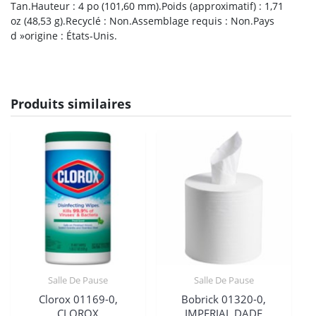
Tan.Hauteur : 4 po (101,60 mm).Poids (approximatif) : 1,71
oz (48,53 g).Recyclé : Non.Assemblage requis : Non.Pays
d »origine : États-Unis.
Produits similaires
Salle De Pause
Salle De Pause
Clorox 01169-0,
Bobrick 01320-0,
CLOROX
IMPERIAL DADE