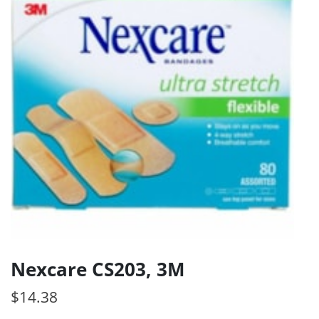
Nexcare CS203, 3M
$
14.38