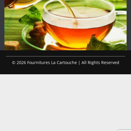
© 2026 Fournitures La Cartouche | All Rights Reserved