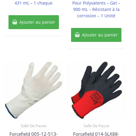
431 mL – 1 chaque
Pour Polyvalents – Gel –
900 mL – Résistant à la
corrosion – 1 Unité
Ajouter au panier
Ajouter au panier
Salle De Pause
Salle De Pause
Forcefield 005-12-513-
Forcefield 014-SLX88-