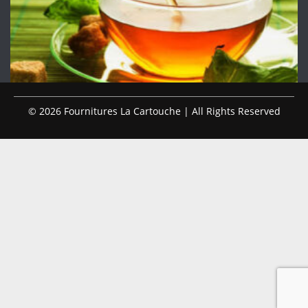
© 2026 Fournitures La Cartouche | All Rights Reserved