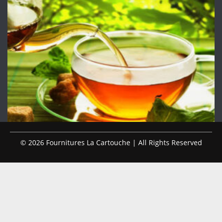
© 2026 Fournitures La Cartouche | All Rights Reserved