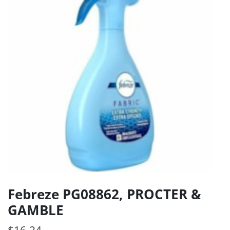
Febreze PG08862, PROCTER &
GAMBLE
$
16.24