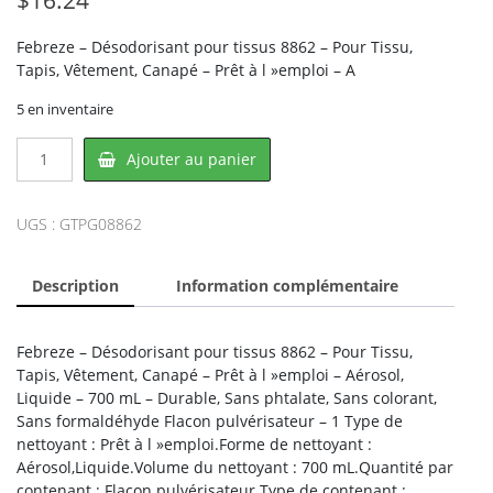
Febreze – Désodorisant pour tissus 8862 – Pour Tissu,
Tapis, Vêtement, Canapé – Prêt à l »emploi – A
5 en inventaire
quantité
Ajouter au panier
de
Febreze
PG08862,
UGS :
GTPG08862
PROCTER
&
Description
Information complémentaire
GAMBLE
Febreze – Désodorisant pour tissus 8862 – Pour Tissu,
Tapis, Vêtement, Canapé – Prêt à l »emploi – Aérosol,
Liquide – 700 mL – Durable, Sans phtalate, Sans colorant,
Sans formaldéhyde Flacon pulvérisateur – 1 Type de
nettoyant : Prêt à l »emploi.Forme de nettoyant :
Aérosol,Liquide.Volume du nettoyant : 700 mL.Quantité par
contenant : Flacon pulvérisateur.Type de contenant :