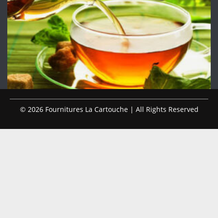
© 2026 Fournitures La Cartouche | All Rights Reserved