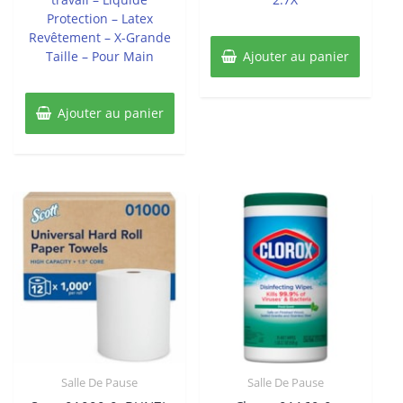
Protection – Latex
Revêtement – X-Grande
Taille – Pour Main
Ajouter au panier
Ajouter au panier
Salle De Pause
Salle De Pause