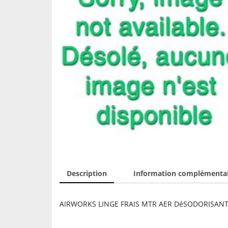
Description
Information complémenta
AIRWORKS LINGE FRAIS MTR AER DéSODORISAN