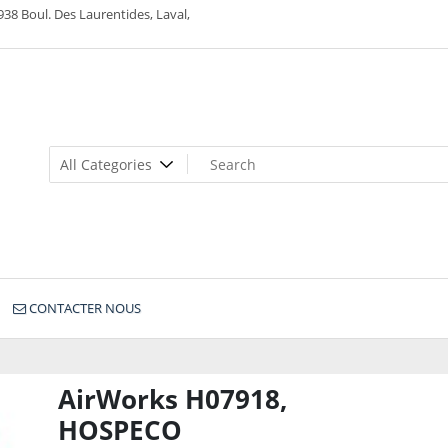
938 Boul. Des Laurentides, Laval,
CONTACTER NOUS
AirWorks H07918,
HOSPECO