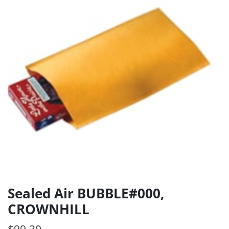
Sealed Air BUBBLE#000,
CROWNHILL
$
99.30