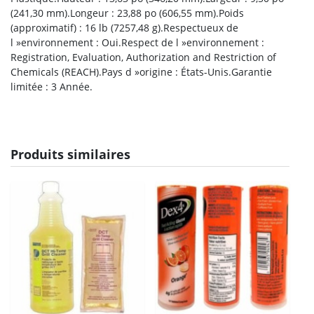
(241,30 mm).Longeur : 23,88 po (606,55 mm).Poids
(approximatif) : 16 lb (7257,48 g).Respectueux de
l »environnement : Oui.Respect de l »environnement :
Registration, Evaluation, Authorization and Restriction of
Chemicals (REACH).Pays d »origine : États-Unis.Garantie
limitée : 3 Année.
Produits similaires