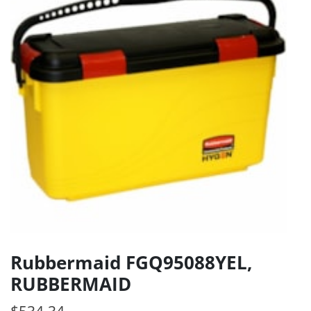
Rubbermaid FGQ95088YEL,
RUBBERMAID
$
534.34