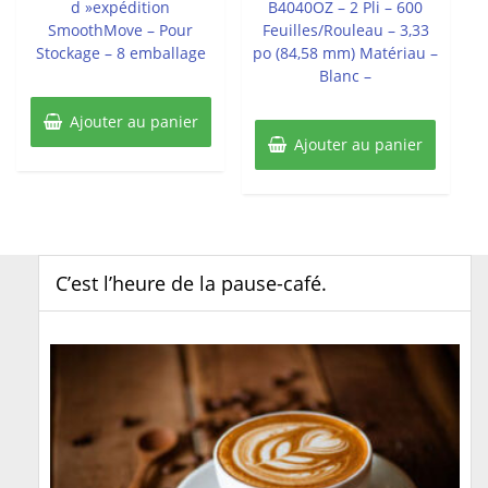
d »expédition
B4040OZ – 2 Pli – 600
SmoothMove – Pour
Feuilles/Rouleau – 3,33
Stockage – 8 emballage
po (84,58 mm) Matériau –
Blanc –
Ajouter au panier
Ajouter au panier
C’est l’heure de la pause-café.