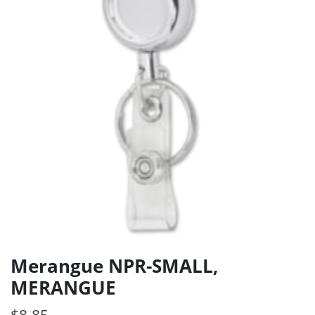
Merangue NPR-SMALL,
MERANGUE
$
8.85