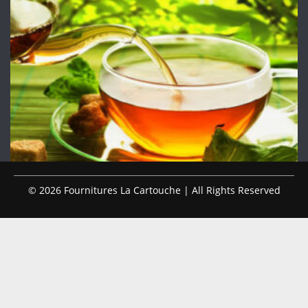
© 2026 Fournitures La Cartouche | All Rights Reserved