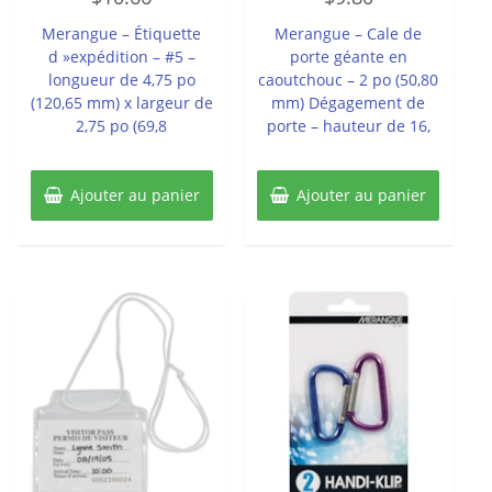
sur
sur
5
5
Merangue – Étiquette
Merangue – Cale de
d »expédition – #5 –
porte géante en
longueur de 4,75 po
caoutchouc – 2 po (50,80
(120,65 mm) x largeur de
mm) Dégagement de
2,75 po (69,8
porte – hauteur de 16,
Ajouter au panier
Ajouter au panier