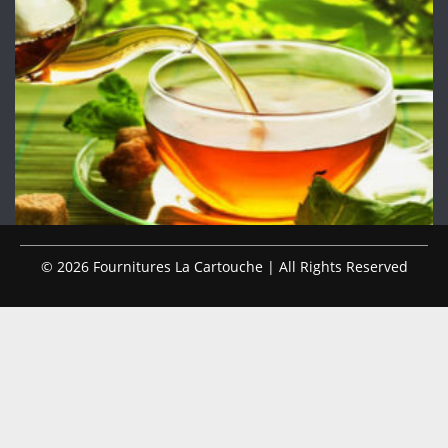
© 2026 Fournitures La Cartouche | All Rights Reserved