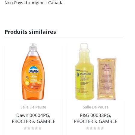
Non.Pays d »origine : Canada.
Produits similaires
Salle De Pause
Salle De Pause
Dawn 00604PG,
P&G 00033PG,
PROCTER & GAMBLE
PROCTER & GAMBLE
Note
Note