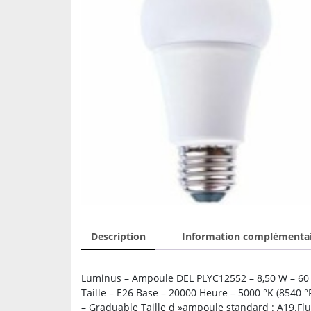
Description
Information complémenta
Luminus – Ampoule DEL PLYC12552 – 8,50 W – 60 
Taille – E26 Base – 20000 Heure – 5000 °K (8540 
– Graduable Taille d »ampoule standard : A19.Fl