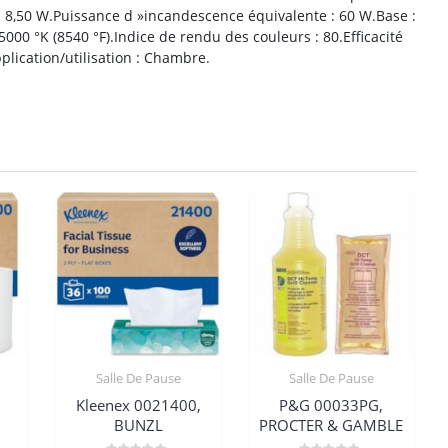
 8,50 W.Puissance d »incandescence équivalente : 60 W.Base :
00 °K (8540 °F).Indice de rendu des couleurs : 80.Efficacité
plication/utilisation : Chambre.
Salle De Pause
Salle De Pause
Kleenex 0021400,
P&G 00033PG,
BUNZL
PROCTER & GAMBLE