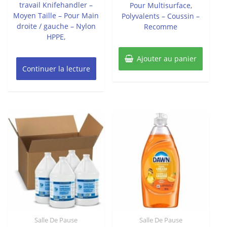
travail Knifehandler –
Pour Multisurface,
Moyen Taille – Pour Main
Polyvalents – Coussin –
droite / gauche – Nylon
Recomme
HPPE,
Ajouter au panier
Continuer la lecture
Salle De Pause
Salle De Pause