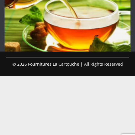
© 2026 Fournitures La Cartouche | All Rights Reserved