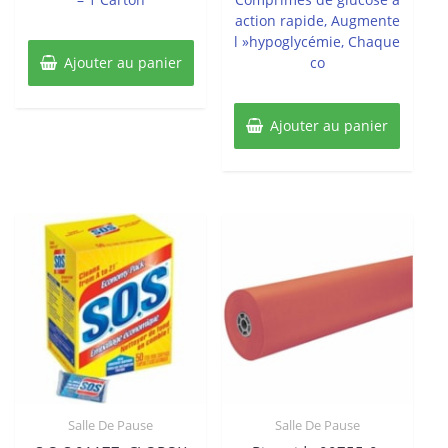
action rapide, Augmente
l »hypoglycémie, Chaque
Ajouter au panier
co
Ajouter au panier
Salle De Pause
Salle De Pause