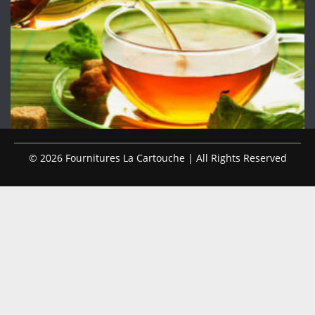
© 2026 Fournitures La Cartouche | All Rights Reserved