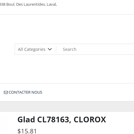
938 Boul. Des Laurentides, Laval,
CONTACTER NOUS
Glad CL78163, CLOROX
$
15.81