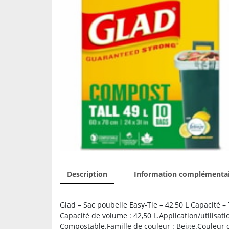
Description
Information complémenta
Glad – Sac poubelle Easy-Tie – 42,50 L Capacité – 
Capacité de volume : 42,50 L.Application/utilisati
Compostable.Famille de couleur : Beige.Couleur d