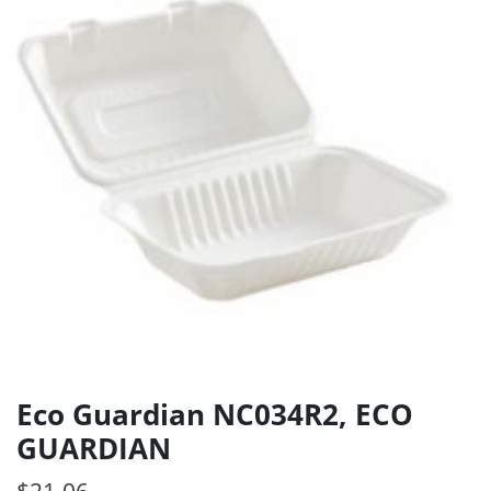
Eco Guardian NC034R2, ECO
GUARDIAN
$
21.06