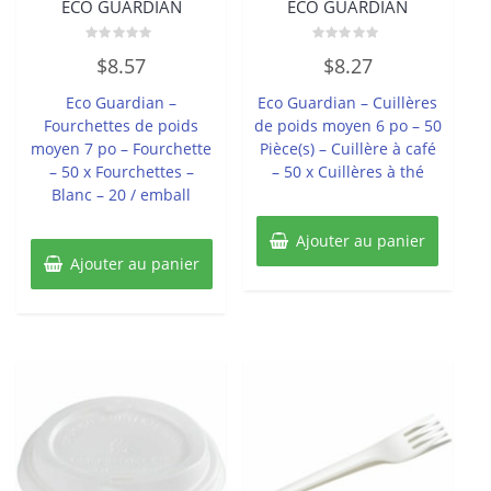
ECO GUARDIAN
ECO GUARDIAN
Note
Note
$
8.57
$
8.27
0
0
sur
sur
5
5
Eco Guardian –
Eco Guardian – Cuillères
Fourchettes de poids
de poids moyen 6 po – 50
moyen 7 po – Fourchette
Pièce(s) – Cuillère à café
– 50 x Fourchettes –
– 50 x Cuillères à thé
Blanc – 20 / emball
Ajouter au panier
Ajouter au panier