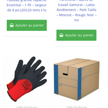
travail Samurai – Latex
Essential – 1 Pli – largeur
Revêtement – Petit Taille
de 8 po (203,20 mm) x lo
– Mousse – Rouge, Noir –
Iso
Ajouter au panier
Ajouter au panier
Salle De Pause
Salle De Pause