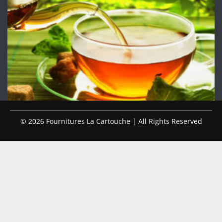
© 2026 Fournitures La Cartouche | All Rights Reserved