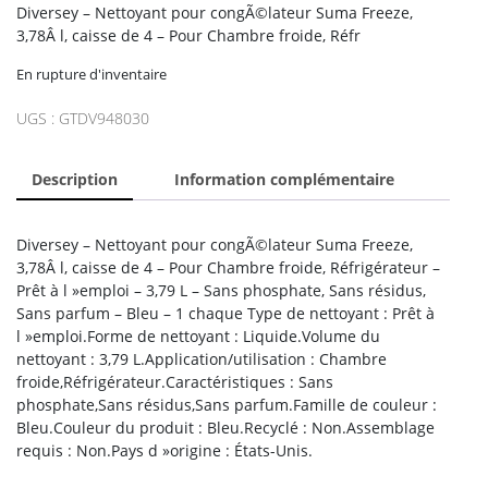
Diversey – Nettoyant pour congÃ©lateur Suma Freeze,
3,78Â l, caisse de 4 – Pour Chambre froide, Réfr
En rupture d'inventaire
UGS :
GTDV948030
Description
Information complémentaire
Diversey – Nettoyant pour congÃ©lateur Suma Freeze,
3,78Â l, caisse de 4 – Pour Chambre froide, Réfrigérateur –
Prêt à l »emploi – 3,79 L – Sans phosphate, Sans résidus,
Sans parfum – Bleu – 1 chaque Type de nettoyant : Prêt à
l »emploi.Forme de nettoyant : Liquide.Volume du
nettoyant : 3,79 L.Application/utilisation : Chambre
froide,Réfrigérateur.Caractéristiques : Sans
phosphate,Sans résidus,Sans parfum.Famille de couleur :
Bleu.Couleur du produit : Bleu.Recyclé : Non.Assemblage
requis : Non.Pays d »origine : États-Unis.