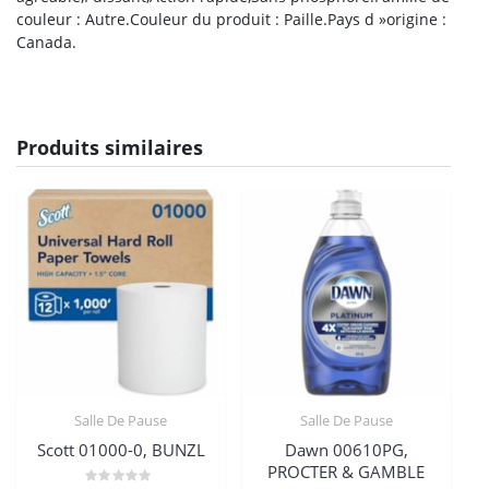
couleur : Autre.Couleur du produit : Paille.Pays d »origine :
Canada.
Produits similaires
Salle De Pause
Salle De Pause
Scott 01000-0, BUNZL
Dawn 00610PG,
PROCTER & GAMBLE