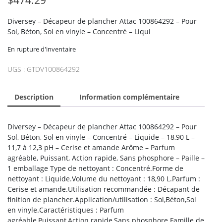
Diversey – Décapeur de plancher Attac 100864292 – Pour
Sol, Béton, Sol en vinyle – Concentré – Liqui
En rupture d'inventaire
UGS :
GTDV100864292
Description
Information complémentaire
Diversey – Décapeur de plancher Attac 100864292 – Pour
Sol, Béton, Sol en vinyle – Concentré – Liquide – 18,90 L –
11,7 à 12,3 pH – Cerise et amande Arôme – Parfum
agréable, Puissant, Action rapide, Sans phosphore – Paille –
1 emballage Type de nettoyant : Concentré.Forme de
nettoyant : Liquide.Volume du nettoyant : 18,90 L.Parfum :
Cerise et amande.Utilisation recommandée : Décapant de
finition de plancher.Application/utilisation : Sol,Béton,Sol
en vinyle.Caractéristiques : Parfum
agréable,Puissant,Action rapide,Sans phosphore.Famille de