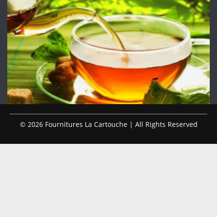
© 2026 Fournitures La Cartouche | All Rights Reserved