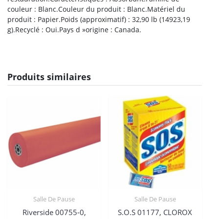
couleur : Blanc.Couleur du produit : Blanc.Matériel du
produit : Papier.Poids (approximatif) : 32,90 lb (14923,19
g).Recyclé : Oui.Pays d »origine : Canada.
Produits similaires
Salle De Pause
Salle De Pause
Riverside 00755-0,
S.O.S 01177, CLOROX