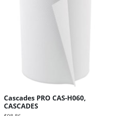
Cascades PRO CAS-H060,
CASCADES
$
98.86