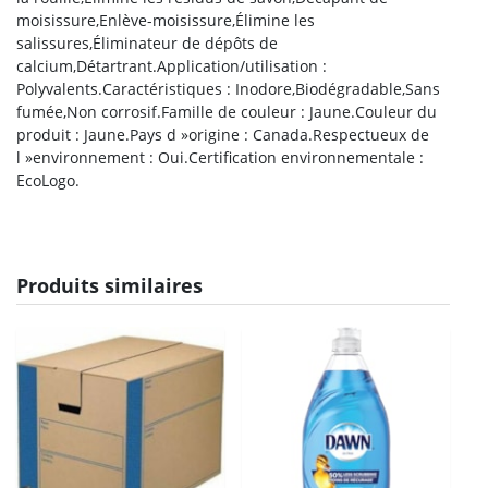
moisissure,Enlève-moisissure,Élimine les
salissures,Éliminateur de dépôts de
calcium,Détartrant.Application/utilisation :
Polyvalents.Caractéristiques : Inodore,Biodégradable,Sans
fumée,Non corrosif.Famille de couleur : Jaune.Couleur du
produit : Jaune.Pays d »origine : Canada.Respectueux de
l »environnement : Oui.Certification environnementale :
EcoLogo.
Produits similaires