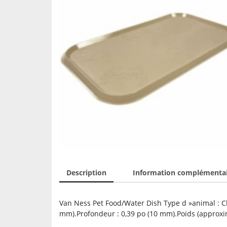
Description
Information complémenta
Van Ness Pet Food/Water Dish Type d »animal : Ch
mm).Profondeur : 0,39 po (10 mm).Poids (approximat