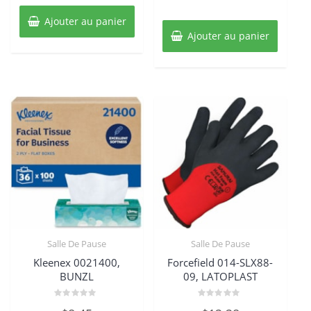
Ajouter au panier
Ajouter au panier
Salle De Pause
Salle De Pause
Kleenex 0021400,
Forcefield 014-SLX88-
BUNZL
09, LATOPLAST
Note
Note