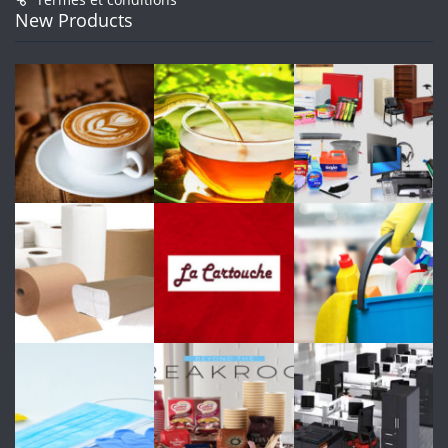
New Products