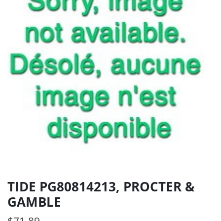
TIDE PG80814213, PROCTER &
GAMBLE
$
71.89