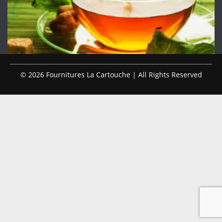
© 2026 Fournitures La Cartouche | All Rights Reserved