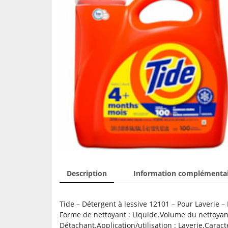
Description
Information complémenta
Tide – Détergent à lessive 12101 – Pour Laverie – 
Forme de nettoyant : Liquide.Volume du nettoyant
Détachant.Application/utilisation : Laverie.Caracté