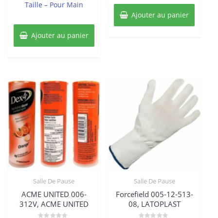
Taille – Pour Main
Ajouter au panier
Ajouter au panier
Salle De Pause
Salle De Pause
ACME UNITED 006-
Forcefield 005-12-513-
312V, ACME UNITED
08, LATOPLAST