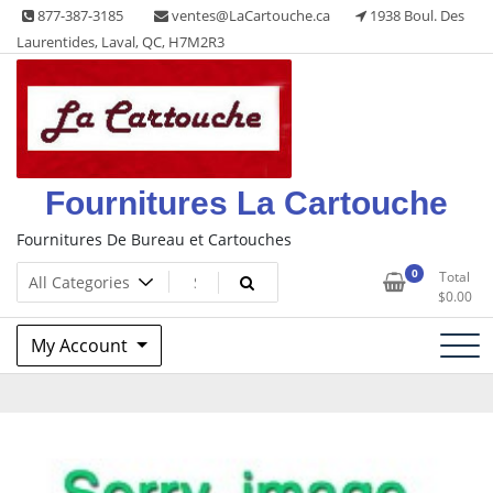
Skip
877-387-3185
ventes@LaCartouche.ca
1938 Boul. Des
to
Laurentides, Laval, QC, H7M2R3
content
Fournitures La Cartouche
Fournitures De Bureau et Cartouches
0
Total
$
0.00
My Account