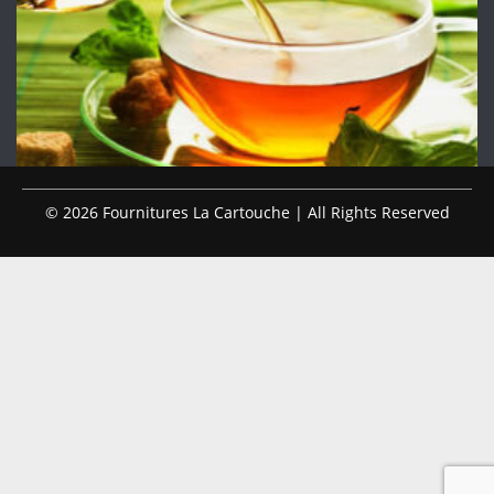
© 2026 Fournitures La Cartouche | All Rights Reserved