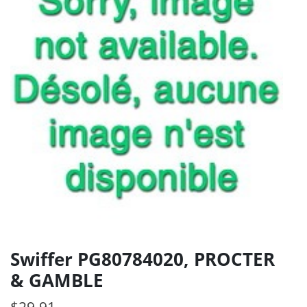
Swiffer PG80784020, PROCTER
& GAMBLE
$
29.91