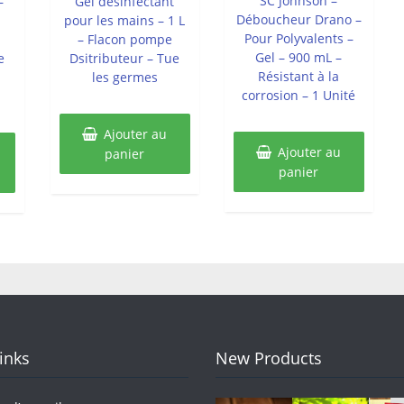
SC Johnson –
–
Gel désinfectant
Déboucheur Drano –
pour les mains – 1 L
Pour Polyvalents –
– Flacon pompe
Gel – 900 mL –
e
Dsitributeur – Tue
Résistant à la
les germes
corrosion – 1 Unité
Ajouter au
Ajouter au
panier
panier
Links
New Products