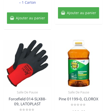
– 1 Carton
Ajouter au panier
Ajouter au panier
Salle De Pause
Salle De Pause
Forcefield 014-SLX88-
Pine 01199-0, CLOROX
09, LATOPLAST
Note