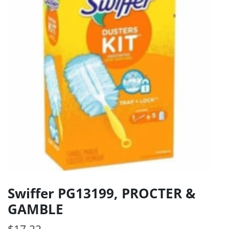
Swiffer PG13199, PROCTER &
GAMBLE
$
17.22