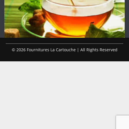
© 2026 Fournitures La Cartouche | All Rights Reserved