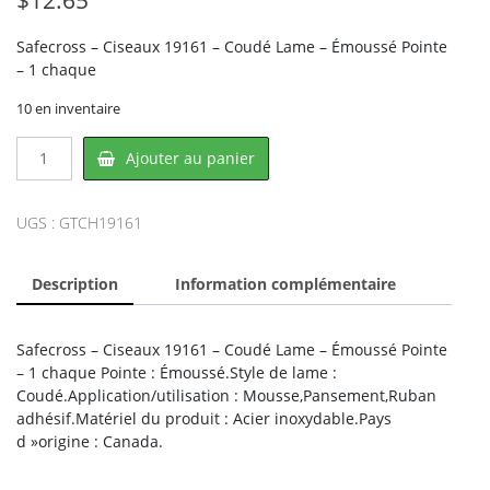
Safecross – Ciseaux 19161 – Coudé Lame – Émoussé Pointe
– 1 chaque
10 en inventaire
quantité
Ajouter au panier
de
Safecross
CH19161,
UGS :
GTCH19161
CROWNHILL
Description
Information complémentaire
Safecross – Ciseaux 19161 – Coudé Lame – Émoussé Pointe
– 1 chaque Pointe : Émoussé.Style de lame :
Coudé.Application/utilisation : Mousse,Pansement,Ruban
adhésif.Matériel du produit : Acier inoxydable.Pays
d »origine : Canada.