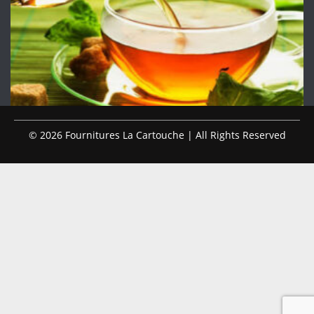
© 2026 Fournitures La Cartouche | All Rights Reserved