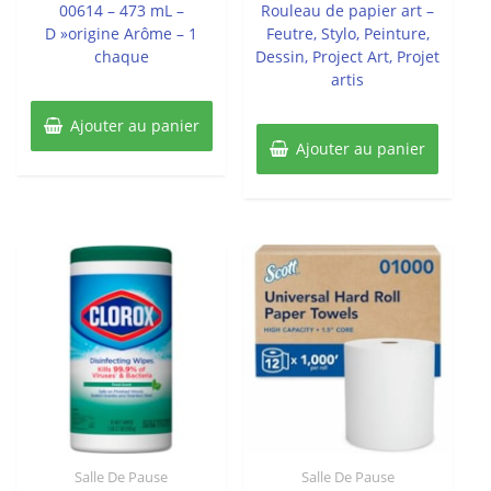
00614 – 473 mL –
Rouleau de papier art –
D »origine Arôme – 1
Feutre, Stylo, Peinture,
chaque
Dessin, Project Art, Projet
artis
Ajouter au panier
Ajouter au panier
Salle De Pause
Salle De Pause