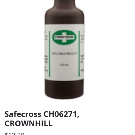
Safecross CH06271,
CROWNHILL
$
12.30