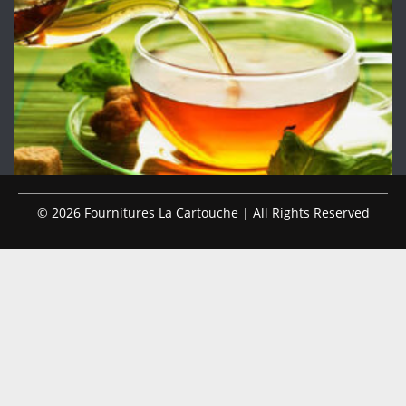
© 2026 Fournitures La Cartouche | All Rights Reserved