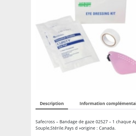
Description
Information complémenta
Safecross – Bandage de gaze 02527 – 1 chaque Appl
Souple,Stérile.Pays d »origine : Canada.