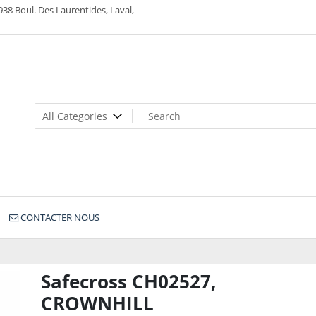
938 Boul. Des Laurentides, Laval,
CONTACTER NOUS
Safecross CH02527,
CROWNHILL